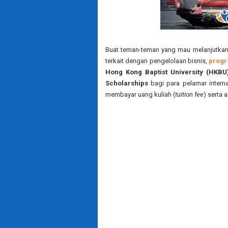
Buat teman-teman yang mau melanjutkan
terkait dengan pengelolaan bisnis,
progr
Hong Kong Baptist University (HKBU
Scholarships
bagi para pelamar interna
membayar uang kuliah (
tuition fee
) serta