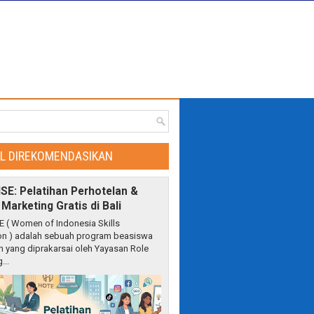
EL DIREKOMENDASIKAN
ISE: Pelatihan Perhotelan &
l Marketing Gratis di Bali
E ( Women of Indonesia Skills
on ) adalah sebuah program beasiswa
n yang diprakarsai oleh Yayasan Role
...