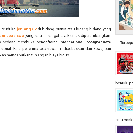
 studi ke
jenjang S2
di bidang bisnis atau bidang-bidang yang
am beasiswa
yang satu ini sangat layak untuk dipertimbangkan.
)
sedang membuka pendaftaran
International Postgraduate
Terpopu
sional. Para penerima beasiswa ini dibebaskan dari kewajiban
 akan mendapatkan tunjangan biaya hidup.
bentuk pr
satu bank t