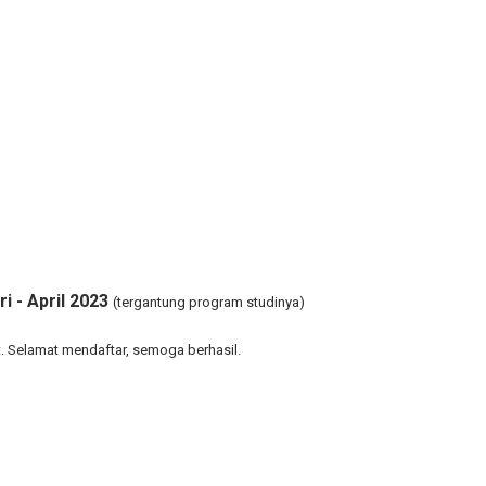
i - April 2023
(tergantung program studinya)
 Selamat mendaftar, semoga berhasil.