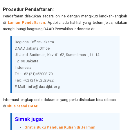
Prosedur Pendaftaran:
Pendaftaran dilakukan secara online dengan mengikuti langkah-langkah
di
Laman Pendaftaran
. Apabila ada hal-hal yang belum jelas, silakan
menghubungi langsung DAAD Perwakilan Indonesia di:
Regional Office Jakarta
DAAD Jakarta Office
JI. Jend. Sudirman, Kav. 61-62, Summitmas II, Lt. 14
12190 Jakarta
Indonesia
Tel.: +62 (21)/52008-70
Fax.: +62 (21)/52528-22
E-Mail.:
info@daadjkt.org
Informasi lengkap serta dokumen yang perlu disiapkan bisa dibaca
di
situs resmi DAAD
.
Simak juga:
Gratis Buku Panduan Kuliah di Jerman