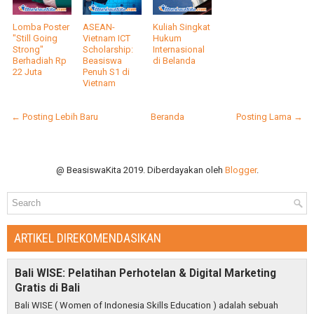
Lomba Poster
ASEAN-
Kuliah Singkat
"Still Going
Vietnam ICT
Hukum
Strong"
Scholarship:
Internasional
Berhadiah Rp
Beasiswa
di Belanda
22 Juta
Penuh S1 di
Vietnam
← Posting Lebih Baru
Beranda
Posting Lama →
@ BeasiswaKita 2019. Diberdayakan oleh
Blogger
.
ARTIKEL DIREKOMENDASIKAN
Bali WISE: Pelatihan Perhotelan & Digital Marketing
Gratis di Bali
Bali WISE ( Women of Indonesia Skills Education ) adalah sebuah