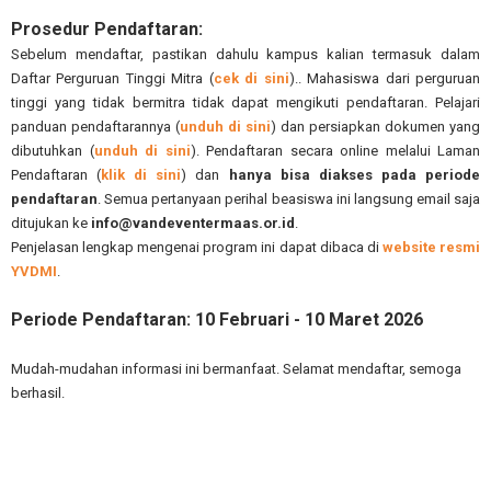
Prosedur Pendaftaran:
Sebelum mendaftar, pastikan dahulu kampus kalian termasuk dalam
Daftar Perguruan Tinggi Mitra (
cek di sini
).. Mahasiswa dari perguruan
tinggi yang tidak bermitra tidak dapat mengikuti pendaftaran. Pelajari
panduan pendaftarannya (
unduh di sini
) dan persiapkan dokumen yang
dibutuhkan (
unduh di sini
). Pendaftaran secara online melalui Laman
Pendaftaran (
klik di sini
) dan
hanya bisa diakses pada periode
pendaftaran
. Semua pertanyaan perihal beasiswa ini langsung email saja
ditujukan ke
info@vandeventermaas.or.id
.
Penjelasan lengkap mengenai program ini dapat dibaca di
website resmi
YVDMI
.
Periode Pendaftaran: 10 Februari - 10 Maret 2026
Mudah-mudahan informasi ini bermanfaat. Selamat mendaftar, semoga
berhasil.