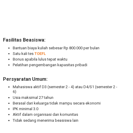
Fasilitas Beasiswa:
Bantuan biaya kuliah sebesar Rp 800.000 per bulan
Satu kali tes
TOEFL
Bonus apabila lulus tepat waktu
Pelatihan pengembangan kapasitas pribadi
Persyaratan Umum:
Mahasiswa aktif D3 (semester 2 - 4) atau D4/S1 (semester 2 -
6)
Usia maksimal 27 tahun
Berasal dari keluarga tidak mampu secara ekonomi
IPK minimal 3.0
Aktif dalam organisasi dan komunitas
Tidak sedang menerima beasiswa lain