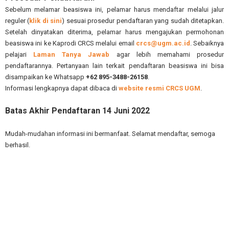
Sebelum melamar beasiswa ini, pelamar harus mendaftar melalui jalur
reguler (
klik di sini
) sesuai prosedur pendaftaran yang sudah ditetapkan.
Setelah dinyatakan diterima, pelamar harus mengajukan permohonan
beasiswa ini ke Kaprodi CRCS melalui email
crcs@ugm.ac.id
. Sebaiknya
pelajari
Laman Tanya Jawab
agar lebih memahami prosedur
pendaftarannya. Pertanyaan lain terkait pendaftaran beasiswa ini bisa
disampaikan ke Whatsapp
+62 895-3488-26158
.
Informasi lengkapnya dapat dibaca di
website resmi CRCS UGM
.
Batas Akhir Pendaftaran 14 Juni 2022
Mudah-mudahan informasi ini bermanfaat. Selamat mendaftar, semoga
berhasil.