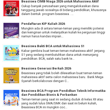
Beasiswa CIMB Niaga 2026 untuk Mahasiswa Aktif
Cukup banyak perusahaan yang mengalokasikan dana
tanggung jawab sosialnya di bidang pendidikan, khususnya
dalam bentuk program beasiswa . ...
Pendaftaran KIP Kuliah 2026
Mungkin ada di antara teman-teman yang memiliki potensi
dan keinginan untuk melanjutkan kuliah ke perguruan tinggi
namun harus kandas impian...
Beasiswa Bakti BCA untuk Mahasiswa S1
Kabar gembira buat teman-teman mahasiswa aktif jenjang
S1 yang sedang membutuhkan dana untuk menunjang
pendidikan. BCA, salah satu bank te...
Beasiswa Generasi Berkah 2026
Beasiswa yang tidak boleh dilewatkan buat teman-teman
mahasiswa aktif serta calon mahasiswa baru. Bank Mega
Syariah berkolaborasi dengan C...
Beasiswa BCA Program Pendidkan Teknik Informatika
dan Pendidikan Bisnis & Perbankan
Teman-teman yang saat ini sedang duduk di kelas XII atau
yang sudah lulus SMA/SMK dan saat ini belum kuliah,
Beasiswa BCA ini mungkin coc...