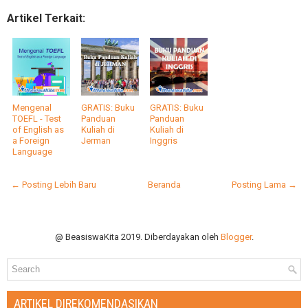
Artikel Terkait:
Mengenal
GRATIS: Buku
GRATIS: Buku
TOEFL - Test
Panduan
Panduan
of English as
Kuliah di
Kuliah di
a Foreign
Jerman
Inggris
Language
← Posting Lebih Baru
Beranda
Posting Lama →
@ BeasiswaKita 2019. Diberdayakan oleh
Blogger
.
ARTIKEL DIREKOMENDASIKAN