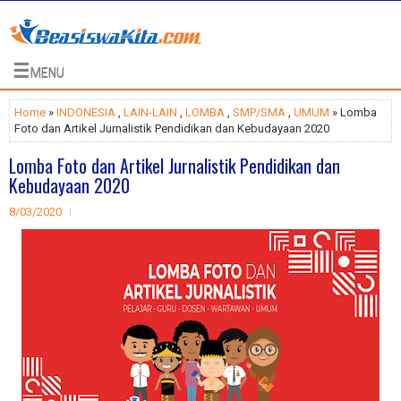
☰
MENU
Home
»
INDONESIA
,
LAIN-LAIN
,
LOMBA
,
SMP/SMA
,
UMUM
» Lomba
Foto dan Artikel Jurnalistik Pendidikan dan Kebudayaan 2020
Lomba Foto dan Artikel Jurnalistik Pendidikan dan
Kebudayaan 2020
8/03/2020