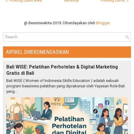
← Posting Lebih Baru
Beranda
Posting Lama →
@ BeasiswaKita 2019. Diberdayakan oleh
Blogger
.
ARTIKEL DIREKOMENDASIKAN
Bali WISE: Pelatihan Perhotelan & Digital Marketing
Gratis di Bali
Bali WISE ( Women of Indonesia Skills Education ) adalah sebuah
program beasiswa pelatihan yang diprakarsai oleh Yayasan Role Bali
yang...