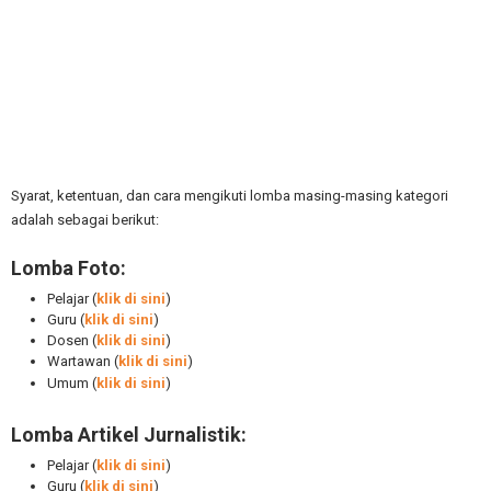
Syarat, ketentuan, dan cara mengikuti lomba masing-masing kategori
adalah sebagai berikut:
Lomba Foto:
Pelajar (
klik di sini
)
Guru (
klik di sini
)
Dosen (
klik di sini
)
Wartawan (
klik di sini
)
Umum (
klik di sini
)
Lomba Artikel Jurnalistik:
Pelajar (
klik di sini
)
Guru (
klik di sini
)