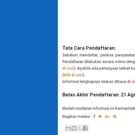
Tata Cara Pendaftaran:
Sebelum mendaftar, periksa persyarat
Pendaftaran dilakukan secara online den
di sini
). Apabila ada pertanyaan terkait
(
klik di sini
).
Informasi lengkapnya silakan dibaca di
a
Batas Akhir Pendaftaran: 21 Ag
Mudah-mudahan informasi ini bermanfaat.
Bagikan melalui: