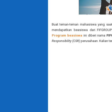
Buat teman-teman mahasiswa yang saat
mendapatkan beasiswa dari FIFGROUP
Program beasiswa
ini diberi nama
FIF
Responsibility (CSR)
perusahaan. Kalian ter