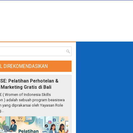
EL DIREKOMENDASIKAN
ISE: Pelatihan Perhotelan &
l Marketing Gratis di Bali
E ( Women of Indonesia Skills
on ) adalah sebuah program beasiswa
n yang diprakarsai oleh Yayasan Role
...