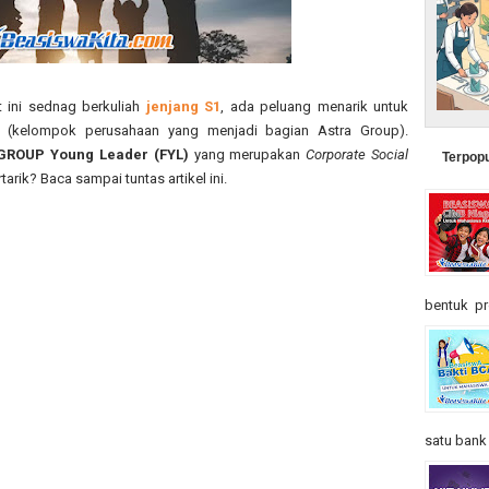
 ini sednag berkuliah
jenjang S1
, ada peluang menarik untuk
 (kelompok perusahaan yang menjadi bagian Astra Group).
GROUP Young Leader (FYL)
yang merupakan
Corporate Social
Terpopu
tarik? Baca sampai tuntas artikel ini.
bentuk pr
satu bank t