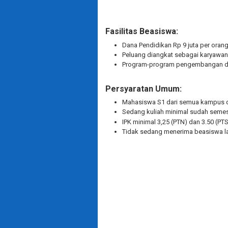
Fasilitas Beasiswa:
Dana Pendidikan Rp 9 juta per oran
Peluang diangkat sebagai karyawa
Program-program pengembangan di
Persyaratan Umum:
Mahasiswa S1 dari semua kampus d
Sedang kuliah minimal sudah semes
IPK minimal 3,25 (PTN) dan 3.50 (PTS
Tidak sedang menerima beasiswa la