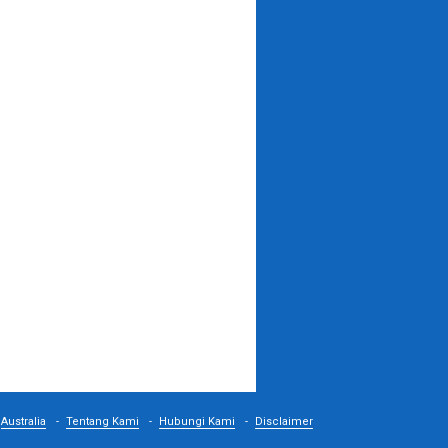
Australia
Tentang Kami
Hubungi Kami
Disclaimer