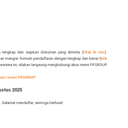
an lengkap dan siapkan dokumen yang diminta (
lihat di sini
).
gan mengisi formulir pendaftaran dengan lengkap dan benar (
klik
 beasiswa ini, silakan langsung menghubungi akun resmi FIFGROUP
kun resmi FIFGROUP
.
ustus 2025
 Selamat mendaftar, semoga berhasil.